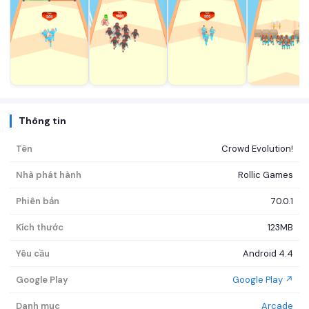
Thông tin
Tên
Crowd Evolution!
Nhà phát hành
Rollic Games
Phiên bản
70.0.1
Kích thước
123MB
Yêu cầu
Android 4.4
Google Play
Google Play ↗
Danh mục
Arcade