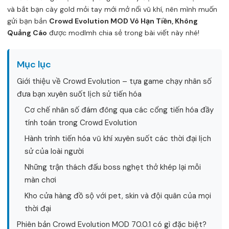
và bắt bạn cày gold mỏi tay mới mở nổi vũ khí, nên mình muốn
gửi bạn bản
Crowd Evolution MOD Vô Hạn Tiền, Không
Quảng Cáo
được modlmh chia sẻ trong bài viết này nhé!
Mục lục
Giới thiệu về Crowd Evolution – tựa game chạy nhân số
đưa bạn xuyên suốt lịch sử tiến hóa
Cơ chế nhân số đám đông qua các cổng tiến hóa đầy
tính toán trong Crowd Evolution
Hành trình tiến hóa vũ khí xuyên suốt các thời đại lịch
sử của loài người
Những trận thách đấu boss nghẹt thở khép lại mỗi
màn chơi
Kho cửa hàng đồ sộ với pet, skin và đội quân của mọi
thời đại
Phiên bản Crowd Evolution MOD 70.0.1 có gì đặc biệt?